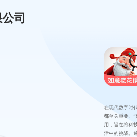
限公司
在现代数字时
都至关重要。“
用，旨在将科
活中的挑战。