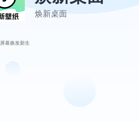
焕新桌面
屏幕焕发新生