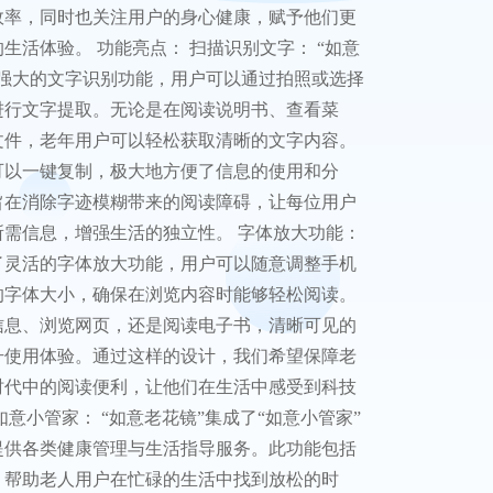
效率，同时也关注用户的身心健康，赋予他们更
生活体验。 功能亮点： 扫描识别文字： “如意
了强大的文字识别功能，用户可以通过拍照或选择
进行文字提取。无论是在阅读说明书、查看菜
文件，老年用户可以轻松获取清晰的文字内容。
可以一键复制，极大地方便了信息的使用和分
旨在消除字迹模糊带来的阅读障碍，让每位用户
所需信息，增强生活的独立性。 字体放大功能：
了灵活的字体放大功能，用户可以随意调整手机
的字体大小，确保在浏览内容时能够轻松阅读。
信息、浏览网页，还是阅读电子书，清晰可见的
升使用体验。通过这样的设计，我们希望保障老
时代中的阅读便利，让他们在生活中感受到科技
如意小管家： “如意老花镜”集成了“如意小管家”
提供各类健康管理与生活指导服务。此功能包括
，帮助老人用户在忙碌的生活中找到放松的时