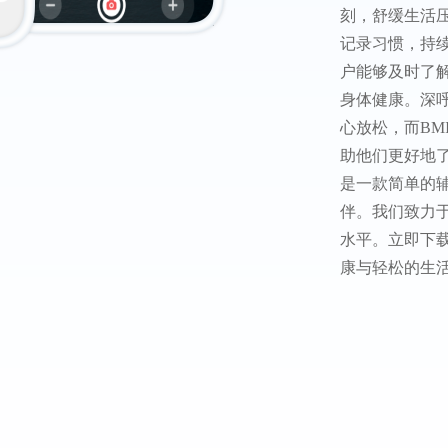
刻，舒缓生活
记录习惯，持
户能够及时了
身体健康。深
心放松，而BM
助他们更好地了
是一款简单的
伴。我们致力
水平。立即下载
康与轻松的生