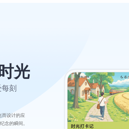
时光
受每刻
光而设计的应
纪念的瞬间。